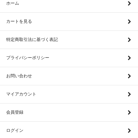
ホーム
カートを見る
特定商取引法に基づく表記
プライバシーポリシー
お問い合わせ
マイアカウント
会員登録
ログイン