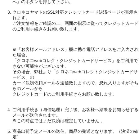
へ」のボタンを押して下さい。
クロネコヤマトのSSL対応クレジットカード決済ページが表示さ
れます。
ご注文情報をご確認の上、画面の指示に従ってクレジットカード
のご利用手続きをお願い致します。
※「お客様メールアドレス」欄に携帯電話アドレスをご入力され
た場合、
「クロネコwebコレクトクレジットカードサービス」をご利用で
きない可能性がございます。
その場合、弊社より「クロネコwebコレクトクレジットカードサ
ービス」の
カード決済依頼メールを送信致しますので、恐れ入りますがそち
らのメールから、
クレジットカードのご利用手続きをお願い致します。
ご利用手続き（与信処理）完了後、お客様へ結果をお知らせする
メールが送信されます。
※この時点ではまだ決済は確定していません 。
商品出荷予定メールの送信、商品の発送となります。（決済の確
定）