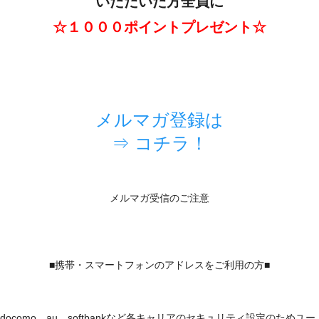
いただいた方全員に
☆１０００ポイントプレゼント☆
メルマガ登録は
⇒ コチラ！
メルマガ受信のご注意
■携帯・スマートフォンのアドレスをご利用の方■
docomo、au、softbankなど各キャリアのセキュリティ設定のためユー