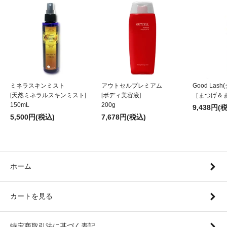
ミネラスキンミスト
アウトセルプレミアム
Good Las
[天然ミネラルスキンミスト]
[ボディ美容液]
［まつげ＆
150mL
200g
9,438円(
5,500円(税込)
7,678円(税込)
ホーム
カートを見る
特定商取引法に基づく表記