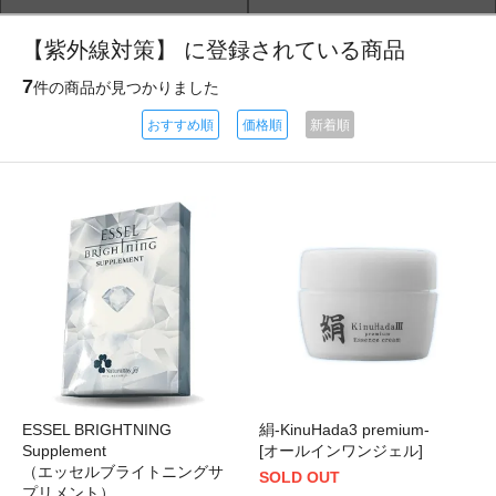
【紫外線対策】 に登録されている商品
7
件の商品が見つかりました
おすすめ順
価格順
新着順
ESSEL BRIGHTNING
絹-KinuHada3 premium-
Supplement
[オールインワンジェル]
（エッセルブライトニングサ
SOLD OUT
プリメント）