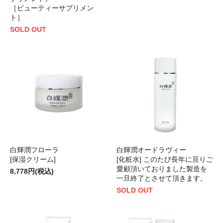
［ビューティーサプリメン
ト］
SOLD OUT
白輝潤フローラ
白輝潤オードラヴィー
[保湿クリーム]
[化粧水] このたび長年に亘りご
愛顧頂いておりました製造を
8,778円(税込)
一旦終了とさせて頂きます。
SOLD OUT