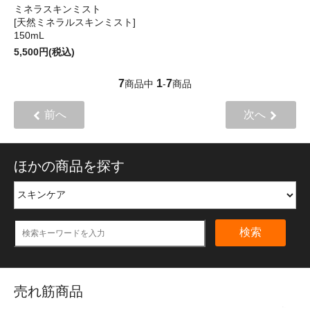
ミネラスキンミスト
[天然ミネラルスキンミスト]
150mL
5,500円(税込)
7
1
7
商品中
-
商品
前へ
次へ
ほかの商品を探す
検索
売れ筋商品