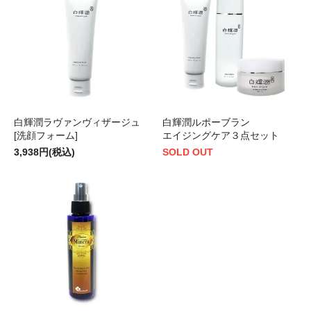
白輝潤ラヴァンヴィザージュ
白輝潤ルポーブラン
[洗顔フォーム]
エイジングケア３点セット
3,938円(税込)
SOLD OUT